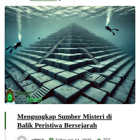
Mengungkap Sumber Misteri di
Balik Peristiwa Bersejarah
admin