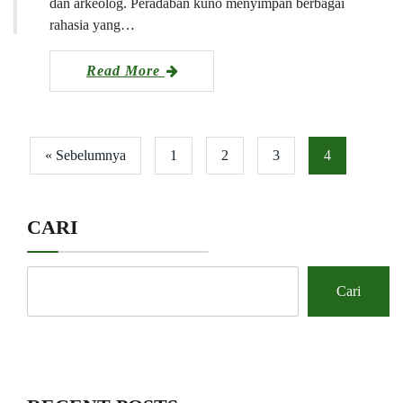
dan arkeolog. Peradaban kuno menyimpan berbagai
rahasia yang…
Read More
« Sebelumnya
1
2
3
4
CARI
Cari