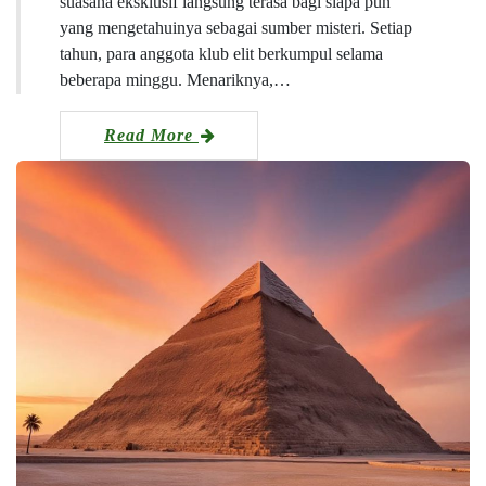
suasana eksklusif langsung terasa bagi siapa pun
yang mengetahuinya sebagai sumber misteri. Setiap
tahun, para anggota klub elit berkumpul selama
beberapa minggu. Menariknya,…
Read More