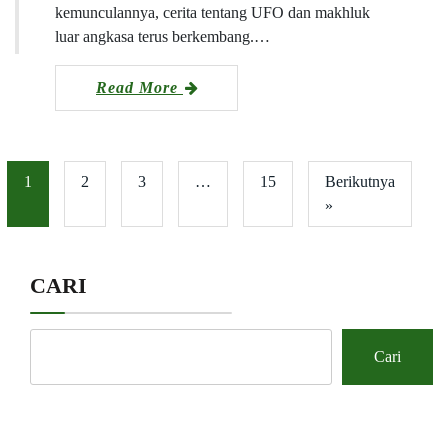
kemunculannya, cerita tentang UFO dan makhluk
luar angkasa terus berkembang.…
Read More
1
2
3
…
15
Berikutnya
»
CARI
Cari