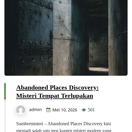
Abandoned Places Discovery:
Misteri Tempat Terlupakan
admin
Mei 10, 2026
501
Sumbermisteri – Abandoned Places Discovery kini
menjadi salah satu tren konten misteri modern yang