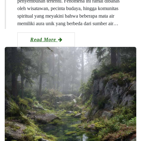
penyembuhan tertentu. Fenomena ini ramai dibahas
oleh wisatawan, pecinta budaya, hingga komunitas
spiritual yang meyakini bahwa beberapa mata air
memiliki aura unik yang berbeda dari sumber air…
Read More