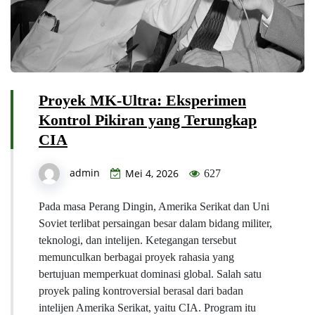
Proyek MK-Ultra: Eksperimen
Kontrol Pikiran yang Terungkap
CIA
admin
Mei 4, 2026
627
Pada masa Perang Dingin, Amerika Serikat dan Uni
Soviet terlibat persaingan besar dalam bidang militer,
teknologi, dan intelijen. Ketegangan tersebut
memunculkan berbagai proyek rahasia yang
bertujuan memperkuat dominasi global. Salah satu
proyek paling kontroversial berasal dari badan
intelijen Amerika Serikat, yaitu CIA. Program itu