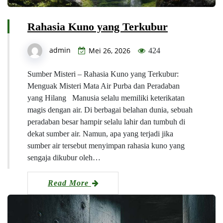
Rahasia Kuno yang Terkubur
admin
Mei 26, 2026
424
Sumber Misteri – Rahasia Kuno yang Terkubur:
Menguak Misteri Mata Air Purba dan Peradaban
yang Hilang Manusia selalu memiliki keterikatan
magis dengan air. Di berbagai belahan dunia, sebuah
peradaban besar hampir selalu lahir dan tumbuh di
dekat sumber air. Namun, apa yang terjadi jika
sumber air tersebut menyimpan rahasia kuno yang
sengaja dikubur oleh…
Read More