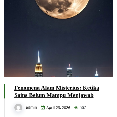
Fenomena Alam Misterius: Ketika
Sains Belum Mampu Menjawab
admin
April 23, 2026
567