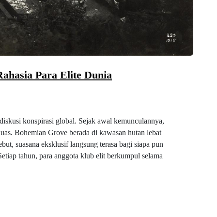
ahasia Para Elite Dunia
skusi konspirasi global. Sejak awal kemunculannya,
 luas. Bohemian Grove berada di kawasan hutan lebat
ebut, suasana eksklusif langsung terasa bagi siapa pun
etiap tahun, para anggota klub elit berkumpul selama