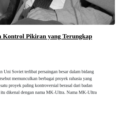
 Kontrol Pikiran yang Terungkap
 Uni Soviet terlibat persaingan besar dalam bidang
 tersebut memunculkan berbagai proyek rahasia yang
atu proyek paling kontroversial berasal dari badan
am itu dikenal dengan nama MK-Ultra. Nama MK-Ultra