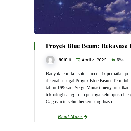
Proyek Blue Beam: Rekayasa 
admin
April 4, 2026
654
Banyak teori konspirasi menarik perhatian pub
dikenal sebagai Proyek Blue Beam. Teori ini 
tahun 1990-an. Serge Monast menyampaikan g
teknologi canggih. Ia percaya kelompok elite
Gagasan tersebut berkembang luas di…
Read More