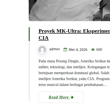
Proyek MK-Ultra: Eksperimen
CIA
admin
Mei 4, 2026
600
Pada masa Perang Dingin, Amerika Serikat dan
militer, teknologi, dan intelijen. Ketegangan
bertujuan memperkuat dominasi global. Salah s
intelijen Amerika Serikat, yaitu CIA. Progr
terus muncul dalam berbagai pembahasan…
Read More