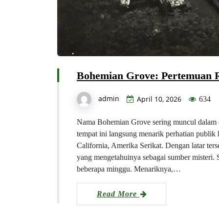
Bohemian Grove: Pertemuan R
admin
April 10, 2026
634
Nama Bohemian Grove sering muncul dalam di
tempat ini langsung menarik perhatian publik
California, Amerika Serikat. Dengan latar ters
yang mengetahuinya sebagai sumber misteri. S
beberapa minggu. Menariknya,…
Read More