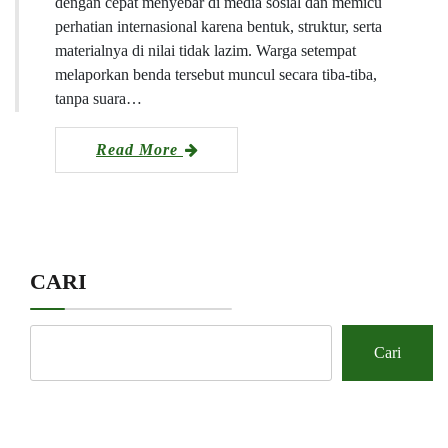
dengan cepat menyebar di media sosial dan memicu
perhatian internasional karena bentuk, struktur, serta
materialnya di nilai tidak lazim. Warga setempat
melaporkan benda tersebut muncul secara tiba-tiba,
tanpa suara…
Read More
CARI
Cari