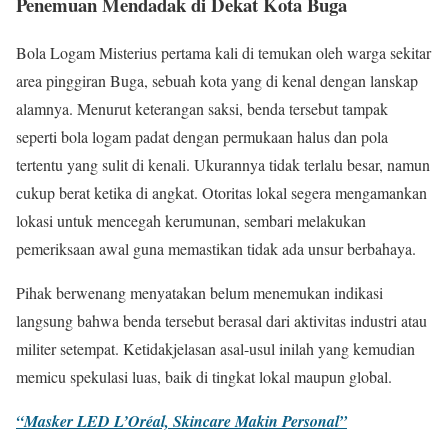
Penemuan Mendadak di Dekat Kota Buga
Bola Logam Misterius pertama kali di temukan oleh warga sekitar
area pinggiran Buga, sebuah kota yang di kenal dengan lanskap
alamnya. Menurut keterangan saksi, benda tersebut tampak
seperti bola logam padat dengan permukaan halus dan pola
tertentu yang sulit di kenali. Ukurannya tidak terlalu besar, namun
cukup berat ketika di angkat. Otoritas lokal segera mengamankan
lokasi untuk mencegah kerumunan, sembari melakukan
pemeriksaan awal guna memastikan tidak ada unsur berbahaya.
Pihak berwenang menyatakan belum menemukan indikasi
langsung bahwa benda tersebut berasal dari aktivitas industri atau
militer setempat. Ketidakjelasan asal-usul inilah yang kemudian
memicu spekulasi luas, baik di tingkat lokal maupun global.
“Masker LED L’Oréal, Skincare Makin Personal”