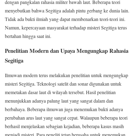
dengan pangkalan rahasia militer bawah laut. Beberapa teori
menyebutkan bahwa Segitiga adalah pintu gerbang ke dunia lain.
Tidak ada bukti ilmiah yang dapat membenarkan teori-teori ini.
Namun, kepercayaan masyarakat terhadap misteri Segitiga terus
bertahan hingga saat ini.
Penelitian Modern dan Upaya Mengungkap Rahasia
Segitiga
Ilmuwan modern terus melakukan penelitian untuk mengungkap
misteri Segitiga. Teknologi satelit dan sonar digunakan untuk
memetakan dasar laut di wilayah tersebut. Hasil penelitian
menunjukkan adanya palung laut yang sangat dalam dan
berbahaya. Beberapa ilmuwan juga menemukan bukti adanya
perubahan arus laut yang sangat cepat. Walaupun beberapa teori
berhasil menjelaskan sebagian kejadian, beberapa kasus masih
menjadi misteri. Para peneliti tetap berusaha untuk menemukan