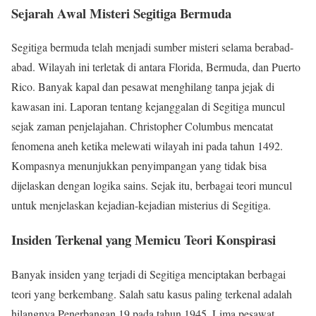
Sejarah Awal Misteri Segitiga Bermuda
Segitiga bermuda telah menjadi sumber misteri selama berabad-
abad. Wilayah ini terletak di antara Florida, Bermuda, dan Puerto
Rico. Banyak kapal dan pesawat menghilang tanpa jejak di
kawasan ini. Laporan tentang kejanggalan di Segitiga muncul
sejak zaman penjelajahan. Christopher Columbus mencatat
fenomena aneh ketika melewati wilayah ini pada tahun 1492.
Kompasnya menunjukkan penyimpangan yang tidak bisa
dijelaskan dengan logika sains. Sejak itu, berbagai teori muncul
untuk menjelaskan kejadian-kejadian misterius di Segitiga.
Insiden Terkenal yang Memicu Teori Konspirasi
Banyak insiden yang terjadi di Segitiga menciptakan berbagai
teori yang berkembang. Salah satu kasus paling terkenal adalah
hilangnya Penerbangan 19 pada tahun 1945. Lima pesawat