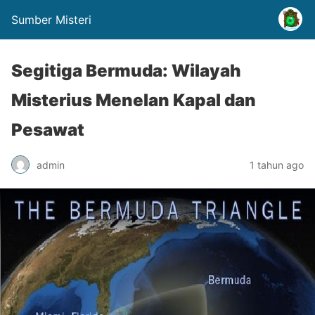
Sumber Misteri
Segitiga Bermuda: Wilayah
Misterius Menelan Kapal dan
Pesawat
admin
1 tahun ago