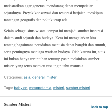
melestarikan agar generasi mendatang dapat mempelajari
sejarahnya. Proyek konservasi dan restorasi berjalan, meskipun
tantangan geografis dan politik tetap ada.
Selain sebagai situs wisata, tempat ini menjadi sumber inspirasi
dalam studi sejarah dan budaya. Kota ini mengajarkan kita
tentang bagaimana peradaban manusia dapat bangkit dan runtuh,
serta pentingnya menjaga warisan budaya. Oleh karena itu, situs
ini bukan hanya reruntuhan tertutup pasir, melainkan sumber
misteri yang terus memicu rasa ingin tahu manusia.
Categories:
asia
,
general
,
misteri
Tags:
babylon
,
mesopotamia
,
misteri
,
sumber misteri
Sumber Misteri
Back to top