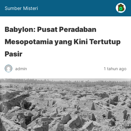
Sumber Misteri
Babylon: Pusat Peradaban
Mesopotamia yang Kini Tertutup
Pasir
admin
1 tahun ago