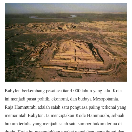
Babylon berkembang pesat sekitar 4.000 tahun yang lalu. Kota
ini menjadi pusat politik, ekonomi, dan budaya Mesopotamia.
Raja Hammurabi adalah salah satu penguasa paling terkenal yang
memerintah Babylon. Ia menciptakan Kode Hammurabi, sebuah
hukum tertulis yang menjadi salah satu sumber hukum tertua di
dunia. Kode ini menunjukkan tingkat peradaban yang tinggi dan