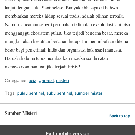
lanjut dengan suku Sentinelese. Banyak ahli sepakat bahwa
membiarkan mereka hidup sesuai tradisi adalah pilihan terbaik.
Namun, ancaman seperti perubahan iklim dan eksploitasi laut bisa
mengganggu ekosistem pulau. Jika terjadi bencana besar, mereka
mungkin akan kesulitan bertahan hidup. Ini menimbulkan dilema
besar bagi pemerintah India dan organisasi hak asasi manusia.
Haruskah dunia terus membiarkan mereka sendiri atau
menawarkan bantuan jika terjadi krisis?
Categories:
asia
,
general
,
misteri
Tags:
pulau sentinel
,
suku sentinel
,
sumber misteri
Sumber Misteri
Back to top
Exit mobile version