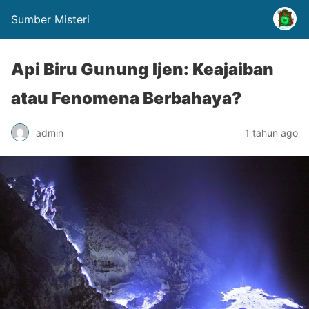
Sumber Misteri
Api Biru Gunung Ijen: Keajaiban
atau Fenomena Berbahaya?
admin
1 tahun ago