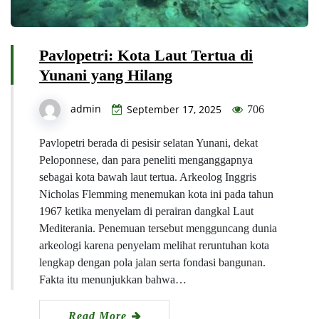
Pavlopetri: Kota Laut Tertua di
Yunani yang Hilang
admin
September 17, 2025
706
Pavlopetri berada di pesisir selatan Yunani, dekat
Peloponnese, dan para peneliti menganggapnya
sebagai kota bawah laut tertua. Arkeolog Inggris
Nicholas Flemming menemukan kota ini pada tahun
1967 ketika menyelam di perairan dangkal Laut
Mediterania. Penemuan tersebut mengguncang dunia
arkeologi karena penyelam melihat reruntuhan kota
lengkap dengan pola jalan serta fondasi bangunan.
Fakta itu menunjukkan bahwa…
Read More