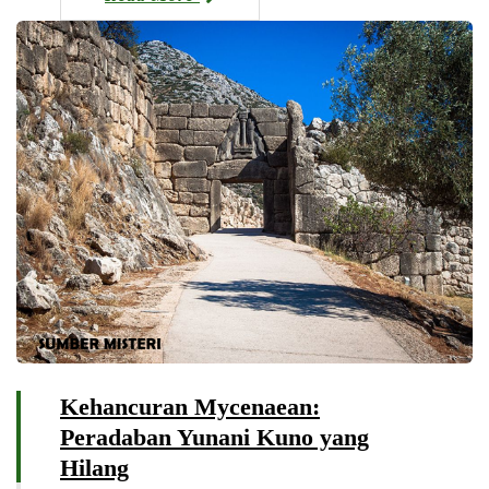
Kehancuran Mycenaean:
Peradaban Yunani Kuno yang
Hilang