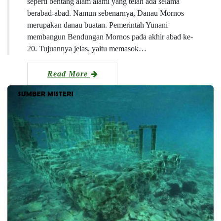
seperti bentang alam alami yang telah ada selama
berabad-abad. Namun sebenarnya, Danau Mornos
merupakan danau buatan. Pemerintah Yunani
membangun Bendungan Mornos pada akhir abad ke-
20. Tujuannya jelas, yaitu memasok…
Read More