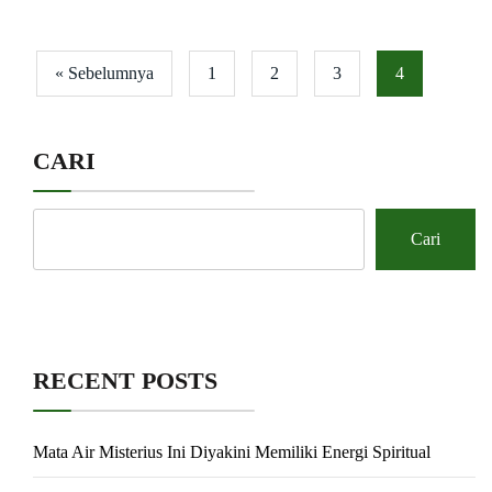
« Sebelumnya
1
2
3
4
CARI
Cari
RECENT POSTS
Mata Air Misterius Ini Diyakini Memiliki Energi Spiritual