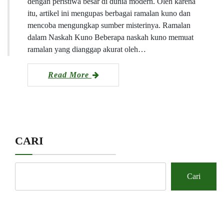
dengan peristiwa besar di dunia modern. Oleh karena
itu, artikel ini mengupas berbagai ramalan kuno dan
mencoba mengungkap sumber misterinya. Ramalan
dalam Naskah Kuno Beberapa naskah kuno memuat
ramalan yang dianggap akurat oleh…
Read More
CARI
Cari