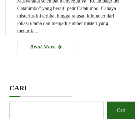
Masyarakat setempat menyebutnya “Relámpago del
Catatumbo” yang berarti petir Catatumbo. Cahaya
misterius ini terlihat hingga ratusan kilometer dari
lokasi utama dan menjadi sumber misteri yang
menarik…
Read More
CARI
Cari