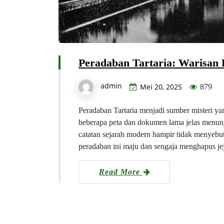
Peradaban Tartaria: Warisan 
admin
Mei 20, 2025
879
Peradaban Tartaria menjadi sumber misteri yan
beberapa peta dan dokumen lama jelas menunju
catatan sejarah modern hampir tidak menyebut
peradaban ini maju dan sengaja menghapus jej
Read More