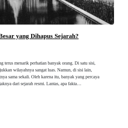
Besar yang Dihapus Sejarah?
g terus menarik perhatian banyak orang. Di satu sisi,
kkan wilayahnya sangat luas. Namun, di sisi lain,
nya sama sekali. Oleh karena itu, banyak yang percaya
aknya dari sejarah resmi. Lantas, apa fakta…