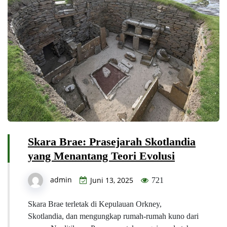
Skara Brae: Prasejarah Skotlandia
yang Menantang Teori Evolusi
admin
Juni 13, 2025
721
Skara Brae terletak di Kepulauan Orkney,
Skotlandia, dan mengungkap rumah-rumah kuno dari