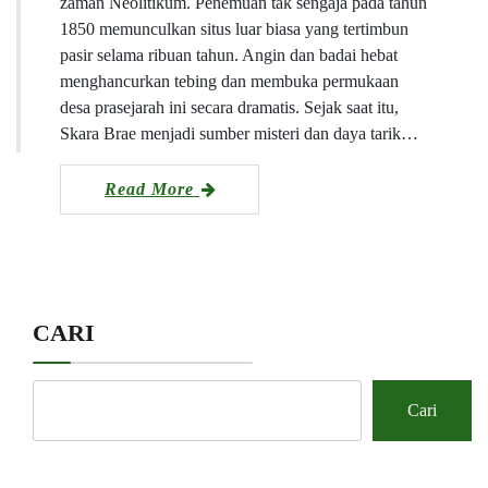
zaman Neolitikum. Penemuan tak sengaja pada tahun
1850 memunculkan situs luar biasa yang tertimbun
pasir selama ribuan tahun. Angin dan badai hebat
menghancurkan tebing dan membuka permukaan
desa prasejarah ini secara dramatis. Sejak saat itu,
Skara Brae menjadi sumber misteri dan daya tarik…
Read More
CARI
Cari