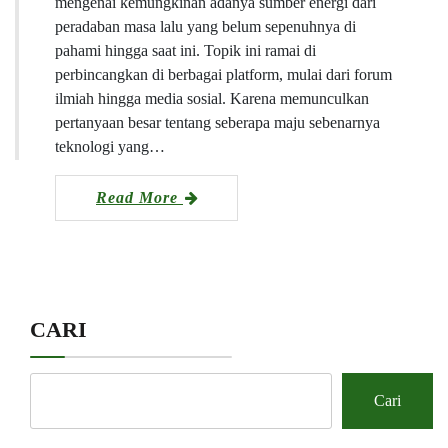
mengenai kemungkinan adanya sumber energi dari
peradaban masa lalu yang belum sepenuhnya di
pahami hingga saat ini. Topik ini ramai di
perbincangkan di berbagai platform, mulai dari forum
ilmiah hingga media sosial. Karena memunculkan
pertanyaan besar tentang seberapa maju sebenarnya
teknologi yang…
Read More
CARI
Cari