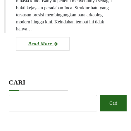
rahasia kuno. Banyak peneliti menyebutnya sebagai
bukti kejayaan peradaban Inca. Struktur batu yang
tersusun presisi membingungkan para arkeolog
modern hingga kini. Keindahan tempat ini tidak
hanya…
Read More
CARI
Cari