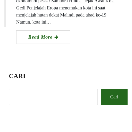
ekonomi di pesisir Samudra Hindia. Jejak Awal Kota
Gedi Penjelajah Eropa menemukan kota ini saat
menjelajah hutan dekat Malindi pada abad ke-19.
Namun, kota ini…
Read More
CARI
Cari