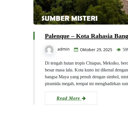
Palenque – Kota Rahasia Ban
admin
Oktober 29, 2025
59
Di tengah hutan tropis Chiapas, Meksiko, be
besar masa lalu. Kota kuno ini dikenal deng
bangsa Maya yang penuh dengan simbol, mister
piramida megah, tempat ini menghadirkan sum
Read More