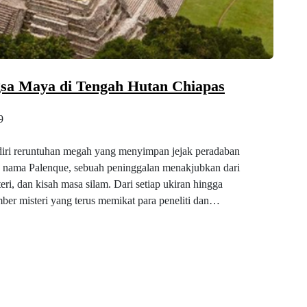
gsa Maya di Tengah Hutan Chiapas
9
rdiri reruntuhan megah yang menyimpan jejak peradaban
an nama Palenque, sebuah peninggalan menakjubkan dari
i, dan kisah masa silam. Dari setiap ukiran hingga
ber misteri yang terus memikat para peneliti dan…