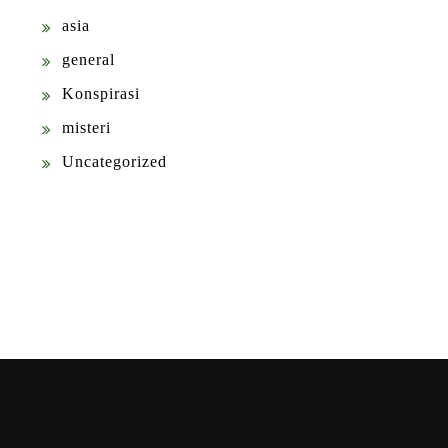
asia
general
Konspirasi
misteri
Uncategorized