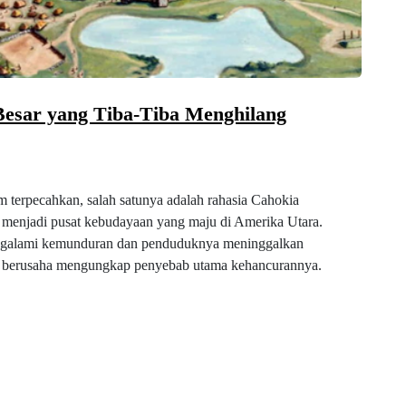
Besar yang Tiba-Tiba Menghilang
 terpecahkan, salah satunya adalah rahasia Cahokia
ah menjadi pusat kebudayaan yang maju di Amerika Utara.
engalami kemunduran dan penduduknya meninggalkan
asih berusaha mengungkap penyebab utama kehancurannya.