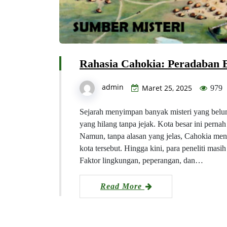
Rahasia Cahokia: Peradaban 
admin
Maret 25, 2025
979
Sejarah menyimpan banyak misteri yang belum
yang hilang tanpa jejak. Kota besar ini pern
Namun, tanpa alasan yang jelas, Cahokia m
kota tersebut. Hingga kini, para peneliti m
Faktor lingkungan, peperangan, dan…
Read More