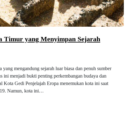
ika Timur yang Menyimpan Sejarah
ya yang mengandung sejarah luar biasa dan penuh sumber
itus ini menjadi bukti penting perkembangan budaya dan
al Kota Gedi Penjelajah Eropa menemukan kota ini saat
-19. Namun, kota ini…