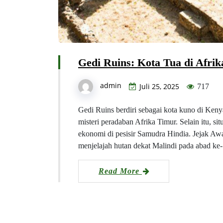
Gedi Ruins: Kota Tua di Afr
admin
Juli 25, 2025
717
Gedi Ruins berdiri sebagai kota kuno di Ken
misteri peradaban Afrika Timur. Selain itu, s
ekonomi di pesisir Samudra Hindia. Jejak Aw
menjelajah hutan dekat Malindi pada abad ke
Read More