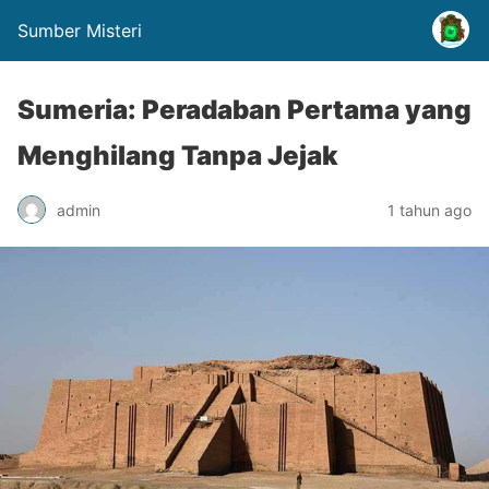
Sumber Misteri
Sumeria: Peradaban Pertama yang
Menghilang Tanpa Jejak
admin
1 tahun ago