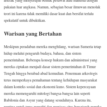
artefak yang menyerupai bentuk pesawat atau manusia dengan
pakaian luar angkasa. Namun, sebagian besar ilmuwan menolak
teori ini karena tidak memiliki dasar kuat dan bersifat terlalu
spekulatif untuk dibuktikan.
Warisan yang Bertahan
Meskipun peradaban mereka menghilang, warisan Sumeria tetap
hidup melalui pengaruh budaya, bahasa, dan sistem
pemerintahan. Beberapa konsep hukum dan administrasi yang
mereka ciptakan menjadi dasar sistem pemerintahan di Timur
Tengah hingga berabad-abad kemudian. Penemuan arkeologis
terus memperkaya pemahaman tentang kehidupan masyarakat
dalam konteks sosial dan ekonomi kuno. Sistem kepercayaan
mereka memengaruhi mitologi bangsa-bangsa lain seperti
Babilonia dan Asyur yang datang sesudahnya. Karena itu,
penting untuk terus meneliti dan menjaga situs bersejarah mereka