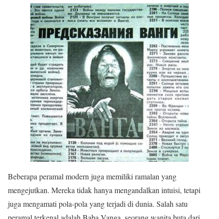
Beberapa peramal modern juga memiliki ramalan yang
mengejutkan. Mereka tidak hanya mengandalkan intuisi, tetapi
juga mengamati pola-pola yang terjadi di dunia. Salah satu
peramal terkenal adalah Baba Vanga, seorang wanita buta dari