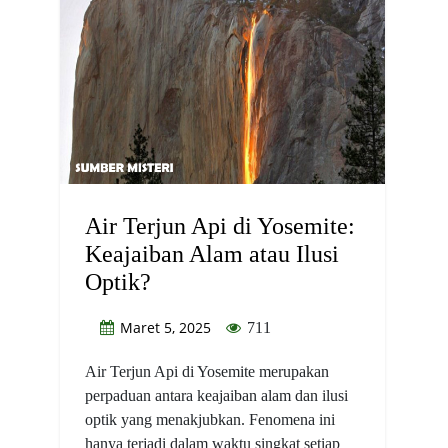
Air Terjun Api di Yosemite:
Keajaiban Alam atau Ilusi
Optik?
Maret 5, 2025
711
Air Terjun Api di Yosemite merupakan
perpaduan antara keajaiban alam dan ilusi
optik yang menakjubkan. Fenomena ini
hanya terjadi dalam waktu singkat setiap