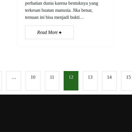
perhatian dunia karena bentuknya yang
terkesan buatan manusia. Jika benar,
temuan ini bisa menjadi bukti…
Read More
…
10
11
12
13
14
15