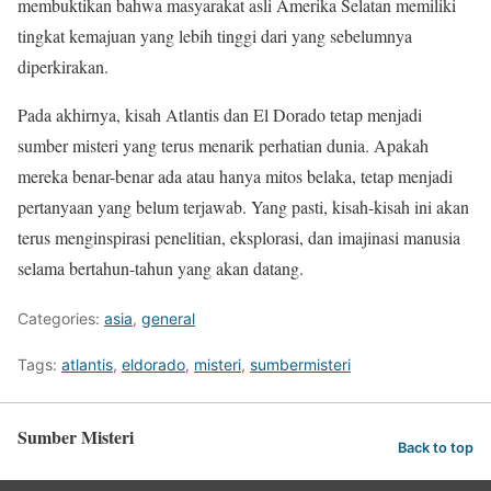
membuktikan bahwa masyarakat asli Amerika Selatan memiliki
tingkat kemajuan yang lebih tinggi dari yang sebelumnya
diperkirakan.
Pada akhirnya, kisah Atlantis dan El Dorado tetap menjadi
sumber misteri yang terus menarik perhatian dunia. Apakah
mereka benar-benar ada atau hanya mitos belaka, tetap menjadi
pertanyaan yang belum terjawab. Yang pasti, kisah-kisah ini akan
terus menginspirasi penelitian, eksplorasi, dan imajinasi manusia
selama bertahun-tahun yang akan datang.
Categories:
asia
,
general
Tags:
atlantis
,
eldorado
,
misteri
,
sumbermisteri
Sumber Misteri
Back to top