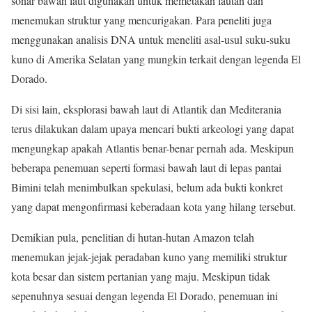
sonar bawah laut digunakan untuk memetakan lautan dan
menemukan struktur yang mencurigakan. Para peneliti juga
menggunakan analisis DNA untuk meneliti asal-usul suku-suku
kuno di Amerika Selatan yang mungkin terkait dengan legenda El
Dorado.
Di sisi lain, eksplorasi bawah laut di Atlantik dan Mediterania
terus dilakukan dalam upaya mencari bukti arkeologi yang dapat
mengungkap apakah Atlantis benar-benar pernah ada. Meskipun
beberapa penemuan seperti formasi bawah laut di lepas pantai
Bimini telah menimbulkan spekulasi, belum ada bukti konkret
yang dapat mengonfirmasi keberadaan kota yang hilang tersebut.
Demikian pula, penelitian di hutan-hutan Amazon telah
menemukan jejak-jejak peradaban kuno yang memiliki struktur
kota besar dan sistem pertanian yang maju. Meskipun tidak
sepenuhnya sesuai dengan legenda El Dorado, penemuan ini