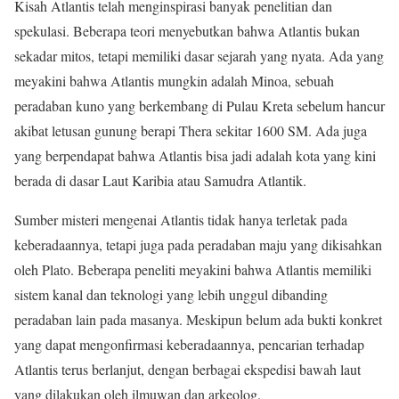
Kisah Atlantis telah menginspirasi banyak penelitian dan
spekulasi. Beberapa teori menyebutkan bahwa Atlantis bukan
sekadar mitos, tetapi memiliki dasar sejarah yang nyata. Ada yang
meyakini bahwa Atlantis mungkin adalah Minoa, sebuah
peradaban kuno yang berkembang di Pulau Kreta sebelum hancur
akibat letusan gunung berapi Thera sekitar 1600 SM. Ada juga
yang berpendapat bahwa Atlantis bisa jadi adalah kota yang kini
berada di dasar Laut Karibia atau Samudra Atlantik.
Sumber misteri mengenai Atlantis tidak hanya terletak pada
keberadaannya, tetapi juga pada peradaban maju yang dikisahkan
oleh Plato. Beberapa peneliti meyakini bahwa Atlantis memiliki
sistem kanal dan teknologi yang lebih unggul dibanding
peradaban lain pada masanya. Meskipun belum ada bukti konkret
yang dapat mengonfirmasi keberadaannya, pencarian terhadap
Atlantis terus berlanjut, dengan berbagai ekspedisi bawah laut
yang dilakukan oleh ilmuwan dan arkeolog.